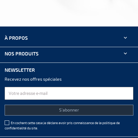

À PROPOS

NOS PRODUITS
NEWSLETTER
Recevez nos offres spéciales
En cochant cette case je déclare avoir pris connaissance de la
politique de
confidentialité
du site.