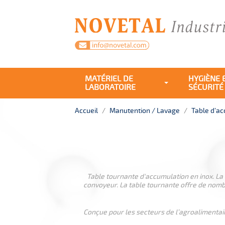
MATÉRIEL DE
HYGIÈNE 
LABORATOIRE
SÉCURITÉ
Accueil
Manutention / Lavage
Table d’a
Table tournante d'accumulation en inox. La T
convoyeur. La table tournante offre de nomb
Conçue pour les secteurs de l’agroalimentair