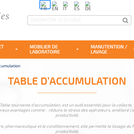
ET
MOBILIER DE
MANUTENTION /
LABORATOIRE
LAVAGE
ccumulation
TABLE D’ACCUMULATION
able tournante d'accumulation, est un outil essentiel pour la collecte, le
reux avantages comme : réduire le stress des opérateurs, amélioré l'
productivité.
e, pharmaceutique et le conditionnement, elle permette le lissage du fl
productivité.