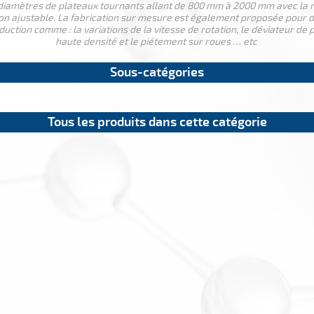
iamètres de plateaux tournants allant de 800 mm à 2000 mm avec la ri
on ajustable. La fabrication sur mesure est également proposée pour de
duction comme : la variations de la vitesse de rotation, le déviateur de 
haute densité et le piétement sur roues … etc
Sous-catégories
Tous les produits dans cette catégorie