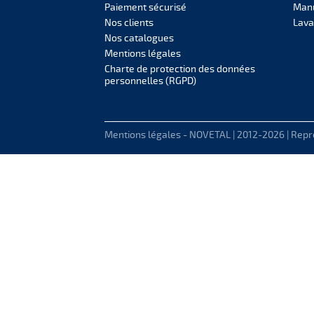
Paiement sécurisé
Manu
Nos clients
Lava
Nos catalogues
Mentions légales
Charte de protection des données
personnelles (RGPD)
Mentions légales
- NOVETAL | 2012-2026 | Repro