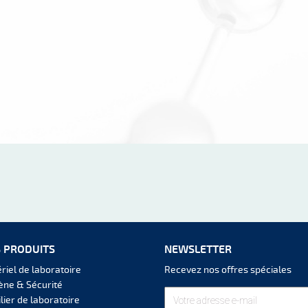
 PRODUITS
NEWSLETTER
riel de laboratoire
Recevez nos offres spéciales
ène & Sécurité
lier de laboratoire