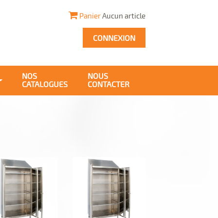
Panier
Aucun article
CONNEXION
NOS
NOUS
CATALOGUES
CONTACTER