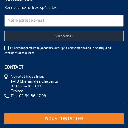
Recevez nos offres spéciales
En cochant cette case je déclare avoir pris connaissance de la
politique de
confidentialité
du site.
CONTACT
Novetal Industries
1410 Chemin des Chaberts
83136 GAREOULT
France
Tél. :
04 94 86 47 09
NOUS CONTACTER