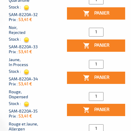
Quarantine
Stock :

PANIER
SAM-8220A-32
Prix :
53,41 €
Noir,
Rejected
Stock :

PANIER
SAM-8220A-33
Prix :
53,41 €
Jaune,
In Process
Stock :

PANIER
SAM-8220A-34
Prix :
53,41 €
Rouge,
Dispensed
Stock :

PANIER
SAM-8220A-35
Prix :
53,41 €
Rouge et Jaune,
Allergen