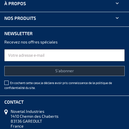

À PROPOS

NOS PRODUITS
NEWSLETTER
Recevez nos offres spéciales
En cochant cette case je déclare avoir pris connaissance de la
politique de
confidentialité
du site.
CONTACT
Novetal Industries
1410 Chemin des Chaberts
83136 GAREOULT
France