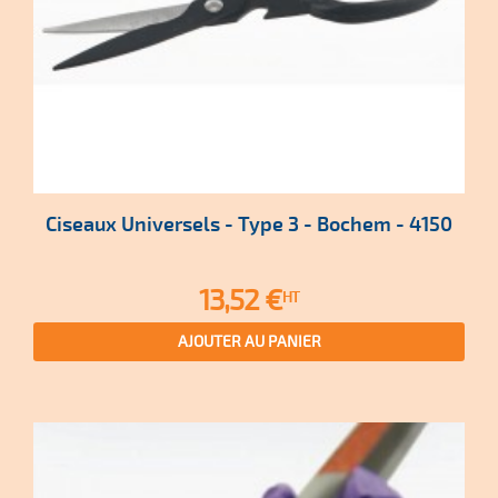
Ciseaux Universels - Type 3 - Bochem - 4150
Prix
13,52 €
HT
AJOUTER AU PANIER