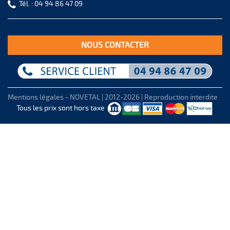
Tél. :
04 94 86 47 09
NOUS CONTACTER
Mentions légales
- NOVETAL | 2012-2026 | Reproduction interdite
Tous les prix sont hors taxe